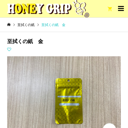

至拭くの紙
至拭くの紙 金
至拭くの紙 金