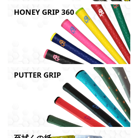
HONEY GRIP 360
PUTTER GRIP
至拭くの紙